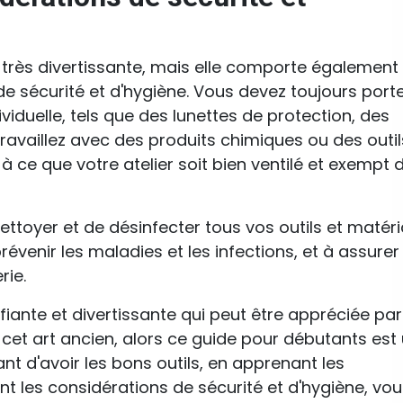
té très divertissante, mais elle comporte également
e sécurité et d'hygiène. Vous devez toujours port
iduelle, tels que des lunettes de protection, des
ravaillez avec des produits chimiques ou des outil
à ce que votre atelier soit bien ventilé et exempt 
ettoyer et de désinfecter tous vos outils et matér
prévenir les maladies et les infections, et à assurer
rie.
tifiante et divertissante qui peut être appréciée par
 cet art ancien, alors ce guide pour débutants est
nt d'avoir les bons outils, en apprenant les
t les considérations de sécurité et d'hygiène, vou