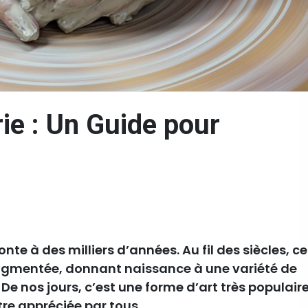
rie : Un Guide pour
nte à des milliers d’années. Au fil des siècles, ce
augmentée, donnant naissance à une variété de
De nos jours, c’est une forme d’art très populaire
tre appréciée par tous.