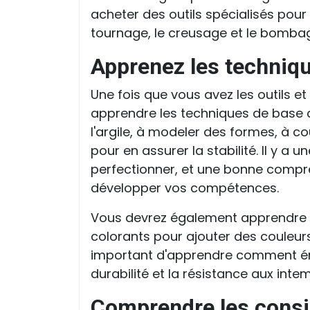
acheter des outils spécialisés pour 
tournage, le creusage et le bomba
Apprenez les techniq
Une fois que vous avez les outils e
apprendre les techniques de base d
l'argile, à modeler des formes, à co
pour en assurer la stabilité. Il y a 
perfectionner, et une bonne compr
développer vos compétences.
Vous devrez également apprendre 
colorants pour ajouter des couleurs
important d'apprendre comment émai
durabilité et la résistance aux inte
Comprendre les consid