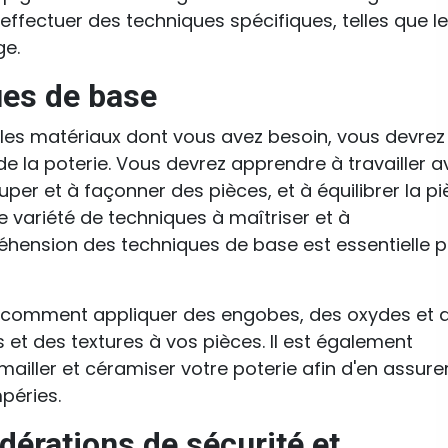
effectuer des techniques spécifiques, telles que le
ge.
ues de base
t les matériaux dont vous avez besoin, vous devrez
e la poterie. Vous devrez apprendre à travailler a
uper et à façonner des pièces, et à équilibrer la p
une variété de techniques à maîtriser et à
éhension des techniques de base est essentielle 
comment appliquer des engobes, des oxydes et 
 et des textures à vos pièces. Il est également
ller et céramiser votre poterie afin d'en assurer
mpéries.
érations de sécurité et