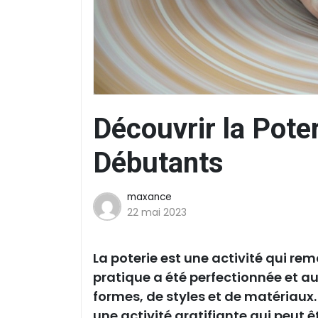
Découvrir la Pote
Débutants
maxance
22 mai 2023
La poterie est une activité qui remo
pratique a été perfectionnée et 
formes, de styles et de matériaux. 
une activité gratifiante qui peut ê