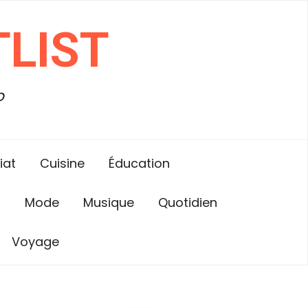
LIST
b
iat
Cuisine
Éducation
n
Mode
Musique
Quotidien
Voyage