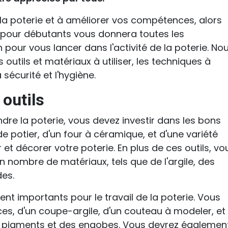
 la poterie et à améliorer vos compétences, alors
 pour débutants vous donnera toutes les
pour vous lancer dans l'activité de la poterie. No
outils et matériaux à utiliser, les techniques à
 sécurité et l'hygiène.
 outils
e la poterie, vous devez investir dans les bons
de potier, d'un four à céramique, et d'une variété
 et décorer votre poterie. En plus de ces outils, vo
 nombre de matériaux, tels que de l'argile, des
des.
ent importants pour le travail de la poterie. Vous
es, d'un coupe-argile, d'un couteau à modeler, et
 pigments et des engobes. Vous devrez égalemen