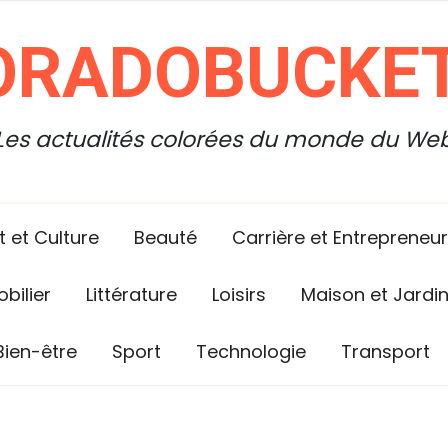
ORADOBUCKET
Les actualités colorées du monde du We
t et Culture
Beauté
Carrière et Entrepreneur
bilier
Littérature
Loisirs
Maison et Jardi
Bien-être
Sport
Technologie
Transport