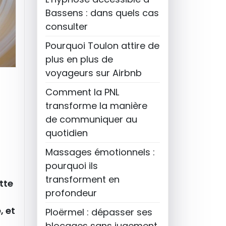
Bassens : dans quels cas
consulter
Pourquoi Toulon attire de
plus en plus de
voyageurs sur Airbnb
Comment la PNL
transforme la manière
de communiquer au
quotidien
Massages émotionnels :
pourquoi ils
transforment en
tte
profondeur
, et
Ploërmel : dépasser ses
blocages sans jugement